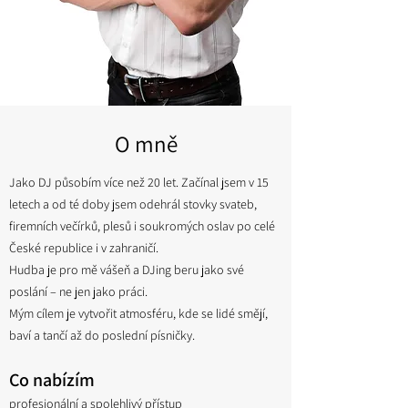
O mně
Jako DJ působím více než 20 let. Začínal jsem v 15
letech a od té doby jsem odehrál stovky svateb,
firemních večírků, plesů i soukromých oslav po celé
České republice i v zahraničí.
Hudba je pro mě vášeň a DJing beru jako své
poslání – ne jen jako práci.
Mým cílem je vytvořit atmosféru, kde se lidé smějí,
baví a tančí až do poslední písničky.
Co nabízím
profesionální a spolehlivý přístup